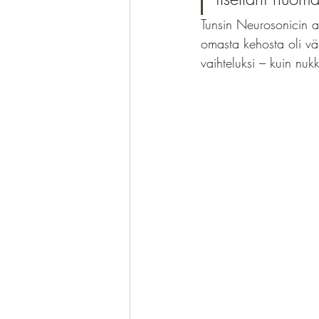
Tunsin Neurosonicin a
omasta kehosta oli v
vaihteluksi – kuin nukk