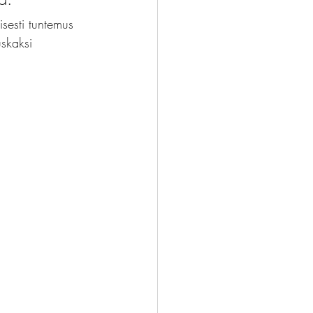
sesti tuntemus 
skaksi 