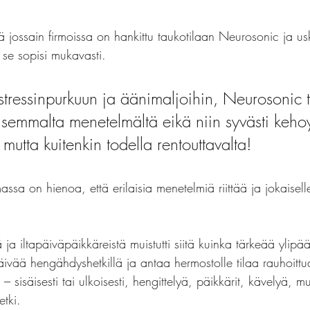
ä jossain firmoissa on hankittu taukotilaan Neurosonic ja us
 se sopisi mukavasti.
stressinpurkuun ja äänimaljoihin, Neurosonic t
lisemmalta menetelmältä eikä niin syvästi kehoy
 mutta kuitenkin todella rentouttavalta! 
ssa on hienoa, että erilaisia menetelmiä riittää ja jokaiselle
tä ja iltapäiväpäikkäreistä muistutti siitä kuinka tärkeää ylip
ivää hengähdyshetkillä ja antaa hermostolle tilaa rauhoittu
– sisäisesti tai ulkoisesti, hengittelyä, päikkärit, kävelyä, muu
tki.