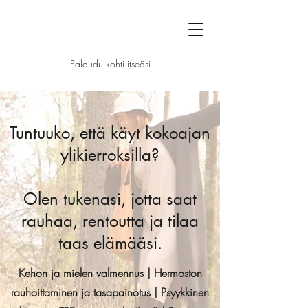
Palaudu kohti itseäsi
Tuntuuko, että käyt kokoajan
ylikierroksilla?
Olen tukenasi, jotta saat
rauhaa, rentoutta ja tilaa
taas elämääsi.
Kehon ja mielen valmennus | Hermoston
rauhoittaminen ja tasapainotus | Psyykkinen