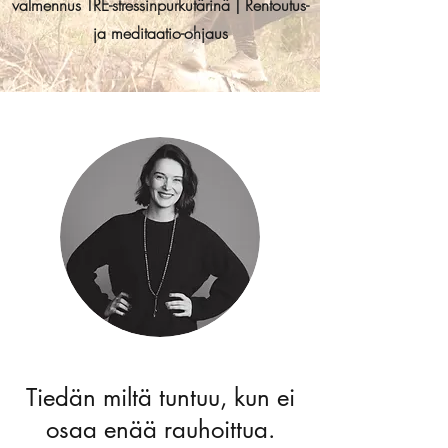
valmennus TRE-stressinpurkutärinä | Rentoutus-
ja meditaatio-ohjaus
Tiedän miltä tuntuu, kun ei
osaa enää rauhoittua.